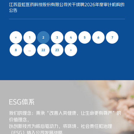
江苏亚虹医药科技股份有限公司关于续聘2026年度审计机构的
公告
«
1
2
3
4
5
6
7
8
...
22
23
»
ESG体系
我们的理念：秉承“改善人类健康，让生命更有尊严”的
价值理念，
以创新技术为核心驱动力，将环境、社会责任和治理
（ESG）纳入公司发展战略，