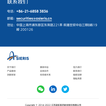
联系我们
+86-21-6858 3836
电话：
securities@asieris.cn
邮箱：
地址：
中国上海市浦东新区东育路221弄 前滩世贸中心三期B栋19
楼 200126
关于我们
媒体中心
加入我们
产品管线
全球合作
联系我们
创新研发
投资者关系
版权说明
隐私条款
Copyright © 2014-2022 江苏亚虹医药科技股份有限公司