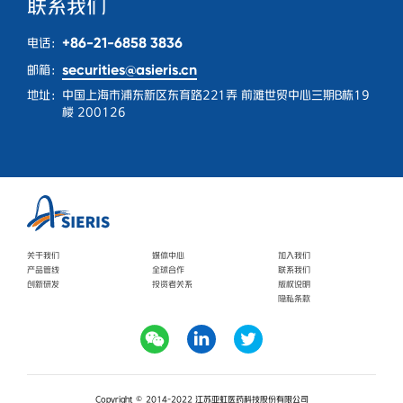
联系我们
+86-21-6858 3836
电话：
securities@asieris.cn
邮箱：
地址：
中国上海市浦东新区东育路221弄 前滩世贸中心三期B栋19
楼 200126
关于我们
媒体中心
加入我们
产品管线
全球合作
联系我们
创新研发
投资者关系
版权说明
隐私条款
Copyright © 2014-2022 江苏亚虹医药科技股份有限公司