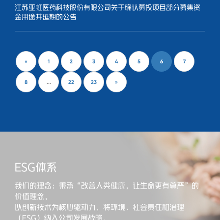
江苏亚虹医药科技股份有限公司关于确认募投项目部分募集资
金用途并延期的公告
«
1
2
3
4
5
6
7
8
...
22
23
»
ESG体系
我们的理念：秉承“改善人类健康，让生命更有尊严”的
价值理念，
以创新技术为核心驱动力，将环境、社会责任和治理
（ESG）纳入公司发展战略，