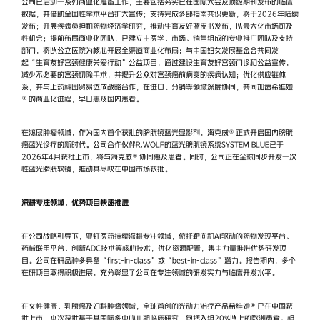
公司已启动一系列商业化准备工作，主要包括夯实已在国际大会及顶级期刊发布的临床
数据，并借助全国性学术平台扩大宣传；支持完成多部指南共识更新，将于2026年陆续
发布；开展疾病负担和药物经济学研究，推动生育友好蓝皮书发布，以最大化市场可及
性机会；提前布局商业化团队，已建立由医学、市场、销售组成的专业推广团队及支持
部门，将以公立医院为核心开展全渠道商业化布局；与中国妇女发展基金会共同发
起“生育友好宫颈健康关爱行动”公益项目，通过建设生育友好宫颈门诊和公益宣传，
减少不必要的宫颈切除手术，并提升公众对宫颈癌前病变的疾病认知；优化供应链体
系，并与上药科园贸易达成战略合作，在进口、分销等领域深度协同，共同加速希维她
®的商业化进程，早日惠及国内患者。
在泌尿肿瘤领域，作为国内首个获批的膀胱镜蓝光显影剂，海克威®正式开启国内膀胱
癌蓝光诊疗的新时代。公司合作伙伴R.WOLF的蓝光膀胱镜系统SYSTEM BLUE已于
2026年4月获批上市，将与海克威®协同惠及患者。同时，公司正在全球同步开发一次
性蓝光膀胱软镜，推动其尽快在中国市场获批。
深耕专注领域，优势项目快速推进
在公司战略引导下，亚虹医药持续深耕专注领域，依托靶向和AI驱动的药物发现平台、
药械联用平台、创新ADC技术等核心技术，优化资源配置，集中力量推进优势研发项
目。公司在研品种多具备“first-in-class”或“best-in-class”潜力。报告期内，多个
在研项目取得积极进展，充分彰显了公司在专注领域的研发实力与临床开发水平。
在女性健康、乳腺癌及妇科肿瘤领域，全球首创的光动力治疗产品希维她®已在中国获
批上市，本次获批基于其国际多中心Ⅲ期临床研究，包括入组20%以上的欧洲患者。相